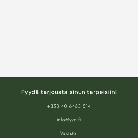
Pyydä tarjousta sinun tarpeisiin!
+358 40 6463 514
info@yvc.fi
Varasto: