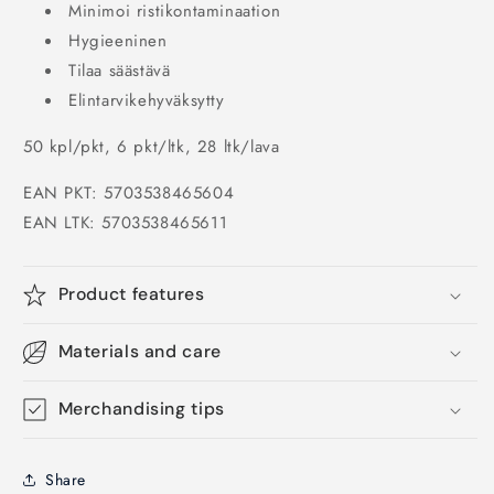
Minimoi ristikontaminaation
Hygieeninen
Tilaa säästävä
Elintarvikehyväksytty
50 kpl/pkt, 6 pkt/ltk, 28 ltk/lava
EAN PKT: 5703538465604
EAN LTK: 5703538465611
Product features
Materials and care
Merchandising tips
Share