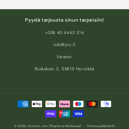
Pyydä tarjousta sinun tarpeisiin!
+358 40 6463 514
info@yvc.fi
Varasto:
Ruskakatu 3, 05810 Hyvinkää
Maksutavat
© 2026,
Suoraan.com
Shopify-verkkokaupat
Tietosuojakäytäntö