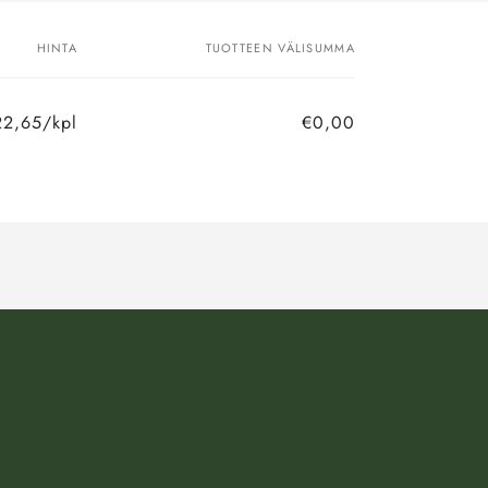
HINTA
TUOTTEEN VÄLISUMMA
22,65/kpl
€0,00