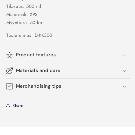
Tilavuus: 500 ml
Materiaali: XPS
Myyntierä: 50 kpl
Tuotetunnus:
D-KK500
Product features
Materials and care
Merchandising tips
Share