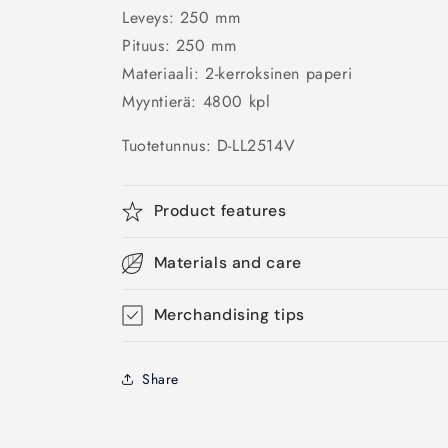
Leveys: 250 mm
Pituus: 250 mm
Materiaali: 2-kerroksinen paperi
Myyntierä: 4800 kpl
Tuotetunnus:
D-LL2514V
Product features
Materials and care
Merchandising tips
Share