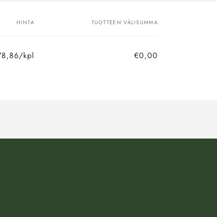
HINTA
TUOTTEEN VÄLISUMMA
78,86/kpl
€0,00