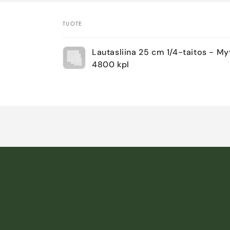
TUOTE
Ostoskorisi
Lautasliina 25 cm 1/4-taitos - My
4800 kpl
Ladataan...