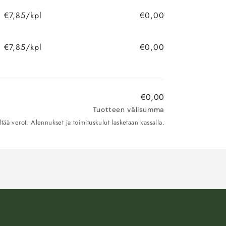
€7,85/kpl
€0,00
€7,85/kpl
€0,00
€0,00
Tuotteen välisumma
ltää verot. Alennukset ja toimituskulut lasketaan kassalla.