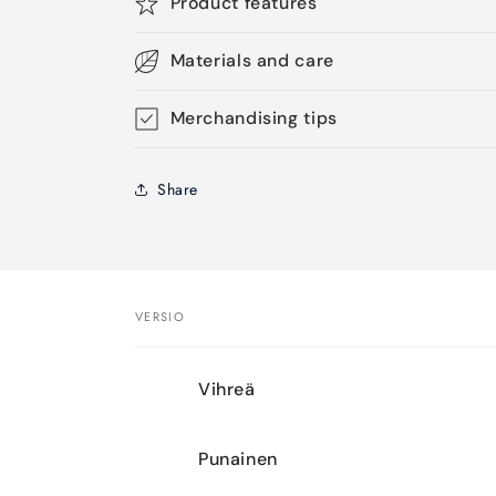
Product features
Materials and care
Merchandising tips
Share
VERSIO
Ostoskorisi
Vihreä
Punainen