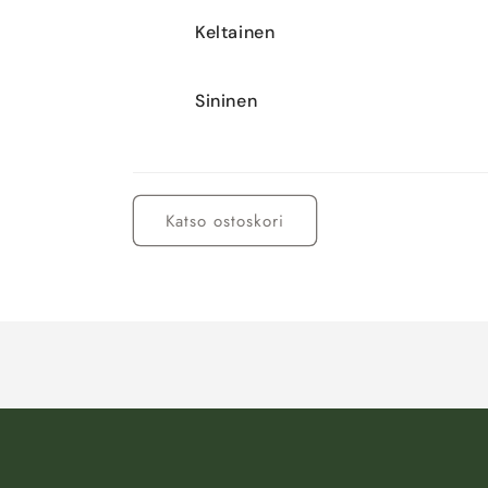
Keltainen
Sininen
Ladataan...
Katso ostoskori