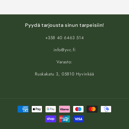
Pyydä tarjousta sinun tarpeisiin!
+358 40 6463 514
info@yvc.fi
Varasto:
Ruskakatu 3, 05810 Hyvinkää
Maksutavat