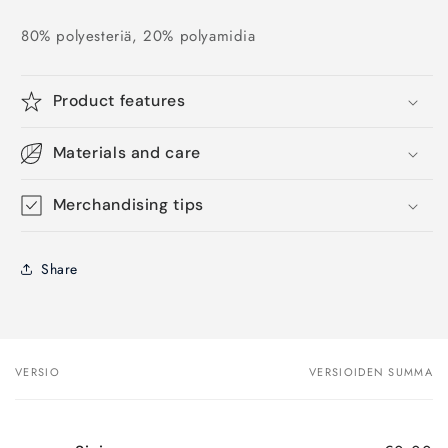
80% polyesteriä, 20% polyamidia
Product features
Materials and care
Merchandising tips
Share
VERSIO
VERSIOIDEN SUMMA
Ostoskorisi