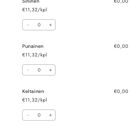
€0,00
Sininen
€11,32/kpl
Määrä
Vähennä
Lisää
tuotteen
tuotteen
Sininen
Sininen
€0,00
Punainen
määrää
määrää
€11,32/kpl
Määrä
Vähennä
Lisää
tuotteen
tuotteen
Punainen
Punainen
€0,00
Keltainen
määrää
määrää
€11,32/kpl
Määrä
Vähennä
Lisää
tuotteen
tuotteen
Keltainen
Keltainen