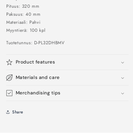
Pituus: 320 mm
Paksuus: 40 mm
Materiaali: Pahvi
Myyntierä: 100 kpl
Tuotetunnus:
D-PL32DHBMV
Product features
Materials and care
Merchandising tips
Share