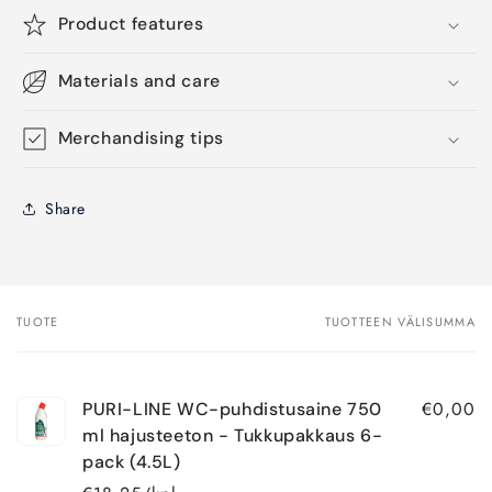
Product features
Materials and care
Merchandising tips
Share
TUOTE
TUOTTEEN VÄLISUMMA
Ostoskorisi
€0,00
PURI-LINE WC-puhdistusaine 750
ml hajusteeton - Tukkupakkaus 6-
pack (4.5L)