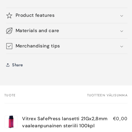
Product features
Materials and care
Merchandising tips
Share
TUOTE
TUOTTEEN VÄLISUMMA
Ostoskorisi
€0,00
Vitrex SafePress lansetti 21Gx2,8mm
vaaleanpunainen steriili 100kpl